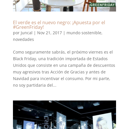
El verde es el nuevo negro: ¡Apuesta por el
#GreenFriday!
por
Juncal
|
Nov 21, 2017
|
mundo sostenible
,
novedades
Como seguramente sabrás, el próximo viernes es el
Black Friday, una tradición importada de Estados
Unidos que consiste en una campaña de descuentos
muy agresivos tras Acción de Gracias y antes de
Navidad para incentivar el consumo. Por mi parte,
no soy partidaria del...