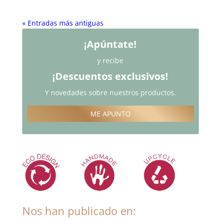
« Entradas más antiguas
¡Apúntate!
y recibe
¡Descuentos exclusivos!
Y novedades sobre nuestros productos.
ME APUNTO
Nos han publicado en: