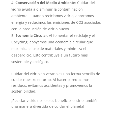
Conservación del Medio Ambiente
: Cuidar del
vidrio ayuda a disminuir la contaminación
ambiental. Cuando reciclamos vidrio, ahorramos
energía y reducimos las emisiones de CO2 asociadas
con la producción de vidrio nuevo.
Economía Circular
: Al fomentar el reciclaje y el
upcycling, apoyamos una economía circular que
maximiza el uso de materiales y minimiza el
desperdicio. Esto contribuye a un futuro más
sostenible y ecológico.
Cuidar del vidrio en verano es una forma sencilla de
cuidar nuestro entorno. Al hacerlo, reducimos
residuos, evitamos accidentes y promovemos la
sostenibilidad.
¡Reciclar vidrio no solo es beneficioso, sino también
una manera divertida de cuidar el planeta!