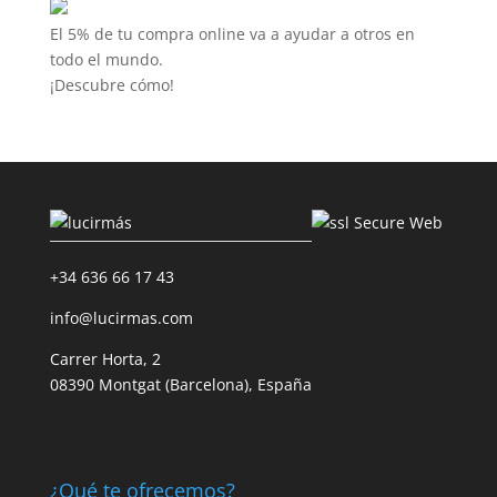
El 5% de tu compra online va a ayudar a otros en
todo el mundo.
¡Descubre cómo!
+34 636 66 17 43
info@lucirmas.com
Carrer Horta, 2
08390 Montgat (Barcelona), España
¿Qué te ofrecemos?