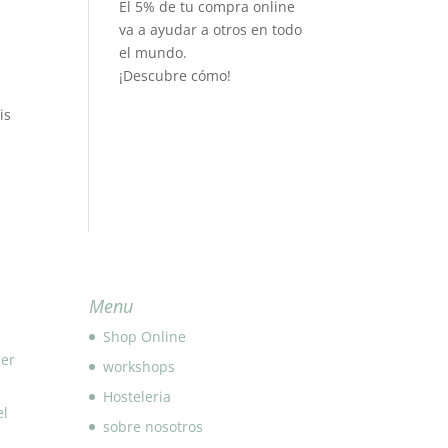
El 5% de tu compra online
va a ayudar a otros en todo
el mundo.
¡Descubre cómo!
is
Menu
Shop Online
eer
workshops
Hosteleria
el
sobre nosotros