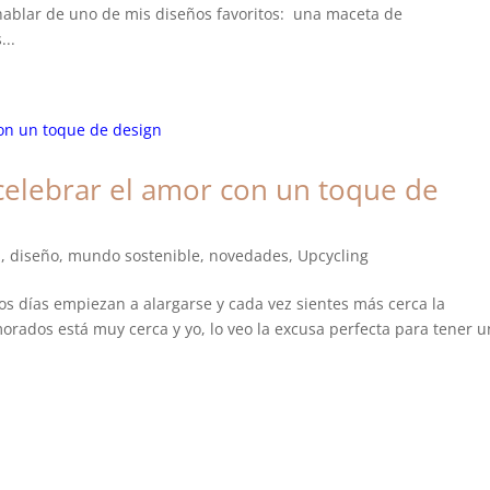
hablar de uno de mis diseños favoritos: una maceta de
...
 celebrar el amor con un toque de
a
,
diseño
,
mundo sostenible
,
novedades
,
Upcycling
 los días empiezan a alargarse y cada vez sientes más cerca la
orados está muy cerca y yo, lo veo la excusa perfecta para tener u