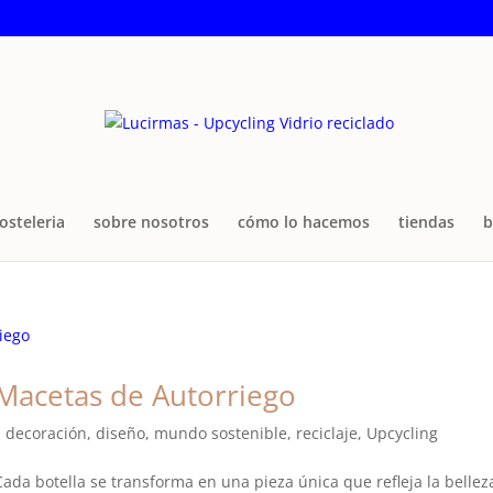
osteleria
sobre nosotros
cómo lo hacemos
tiendas
b
 Macetas de Autorriego
,
decoración
,
diseño
,
mundo sostenible
,
reciclaje
,
Upcycling
ada botella se transforma en una pieza única que refleja la bellez