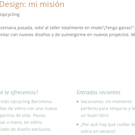
 Design: mi misión
,
Upcycling
 semana pasada, volví al taller totalmente en modo“¡Tengo ganas!”:
entar con nuevos diseños y de sumergirme en nuevos proyectos. M
é te ofrecemos?
Entradas recientes
rmás Upcycling Barcelona.
Vacaciones: Un momento
llas de vidrio con una nueva
perfecto para relajarse y l
pectiva de vida. Piezas
un buen libro
as a mano, en vidrio
¿Por qué hay que cuidar d
clado de diseño exclusivo,
vidrio en verano?