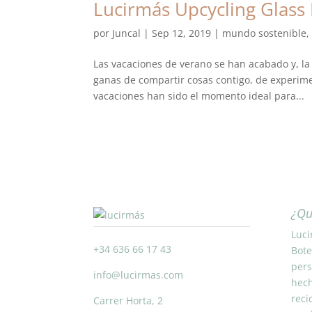
Lucirmás Upcycling Glass
por
Juncal
|
Sep 12, 2019
|
mundo sostenible
Las vacaciones de verano se han acabado y, la
ganas de compartir cosas contigo, de experim
vacaciones han sido el momento ideal para...
¿Qu
Luci
+34 636 66 17 43
Bote
pers
info@lucirmas.com
hech
reci
Carrer Horta, 2