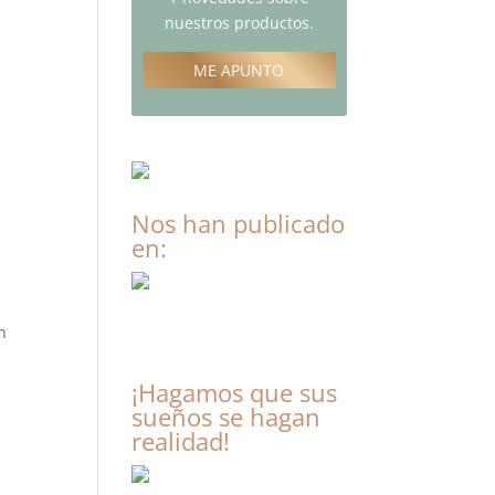
nuestros productos.
ME APUNTO
Nos han publicado
en:
n
¡Hagamos que sus
sueños se hagan
realidad!