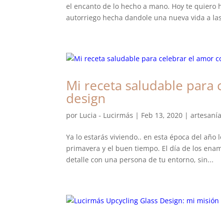
el encanto de lo hecho a mano. Hoy te quiero 
autorriego hecha dandole una nueva vida a las
Mi receta saludable para
design
por
Lucia - Lucirmás
|
Feb 13, 2020
|
artesaní
Ya lo estarás viviendo.. en esta época del año
primavera y el buen tiempo. El día de los enam
detalle con una persona de tu entorno, sin...