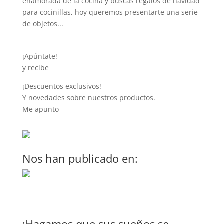
enamorada de la cocina y buscas regalos de navidad
para cocinillas, hoy queremos presentarte una serie
de objetos...
¡Apúntate!
y recibe
¡Descuentos exclusivos!
Y novedades sobre nuestros productos.
Me apunto
Nos han publicado en: