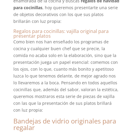
enamorada de la cocina y buscas
regalos de navidad
para cocinillas
, hoy queremos presentarte una serie
de objetos decorativos con los que sus platos
brillarán con luz propia:
Regalos para cocinillas: vajilla original para
presentar platos
Como bien nos han enseñado los programas de
cocina y cualquier buen chef que se precie, la
comida no acaba solo en la elaboración, sino que la
presentación juega un papel esencial: comemos con
los ojos, con lo que, cuanto más bonito y apetitoso
luzca lo que tenemos delante, de mejor agrado nos
lo llevaremos a la boca. Pensando en todos aquellos
cocinillas que, además del sabor, valoran la estética,
queremos mostraros esta serie de piezas de vajilla
con las que la presentación de sus platos brillará
con luz propia:
Bandejas de vidrio originales para
regalar