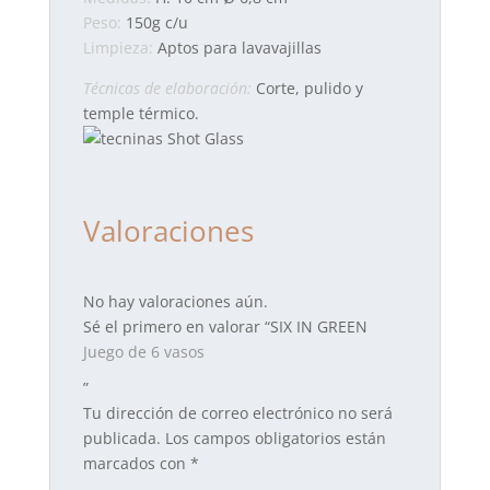
Peso:
150g c/u
Limpieza:
Aptos para lavavajillas
Técnicas de elaboración:
Corte, pulido y
temple térmico.
Valoraciones
No hay valoraciones aún.
Sé el primero en valorar “SIX IN GREEN
Juego de 6 vasos
”
Tu dirección de correo electrónico no será
publicada.
Los campos obligatorios están
marcados con
*