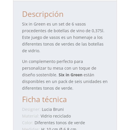
Descripción
Six in Green es un set de 6 vasos
procedentes de botellas de vino de 0,375l.
Este juego de vasos es un homenaje a los
diferentes tonos de verdes de las botellas
de vidrio.
Un complemento perfecto para
personalizar tu mesa con un toque de
diseño sostenible.
Six in Green
están
disponibles en un pack de seis unidades en
diferentes tonos de verde.
Ficha técnica
Designer:
Lucia Bruni
Material:
Vidrio reciclado
Color:
Diferentes tonos de verde
Medidas:
H: 10 cm Ø 6,8 cm