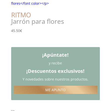
RITMO
Jarrón para flores
45.50
€
¡Apúntate!
y recibe
¡Descuentos exclusivos!
Y novedades sobre nuestros productos.
ME APUNTO