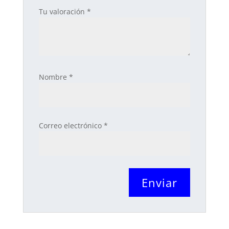
Tu valoración
*
Nombre
*
Correo electrónico
*