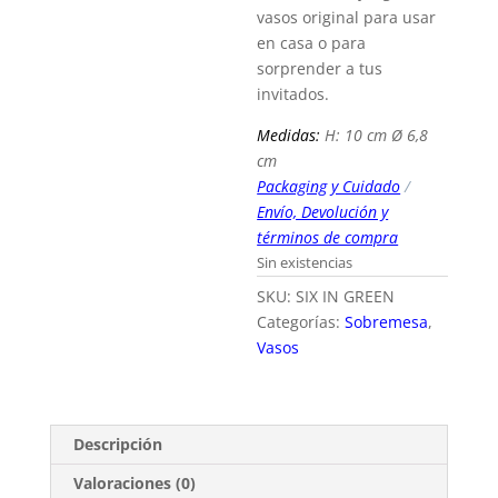
vasos original para usar
en casa o para
sorprender a tus
invitados.
Medidas:
H: 10 cm Ø 6,8
cm
Packaging y Cuidado
/
Envío, Devolución y
términos de compra
Sin existencias
SKU:
SIX IN GREEN
Categorías:
Sobremesa
,
Vasos
Descripción
Valoraciones (0)