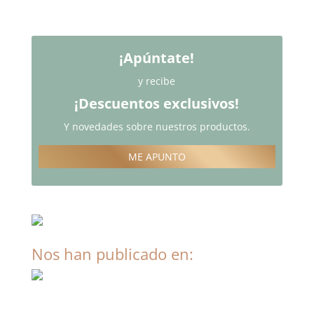
¡Apúntate!
y recibe
¡Descuentos exclusivos!
Y novedades sobre nuestros productos.
ME APUNTO
Nos han publicado en: