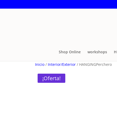
Shop Online
workshops
H
Inicio
/
Interior/Exterior
/ HANGINGPerchero
¡Oferta!