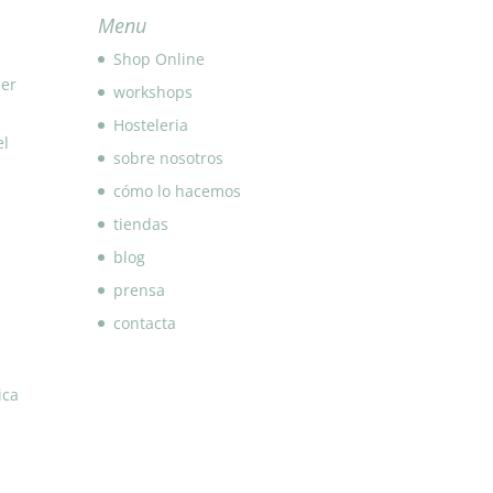
Menu
Shop Online
eer
workshops
Hosteleria
el
sobre nosotros
cómo lo hacemos
tiendas
blog
prensa
contacta
ica