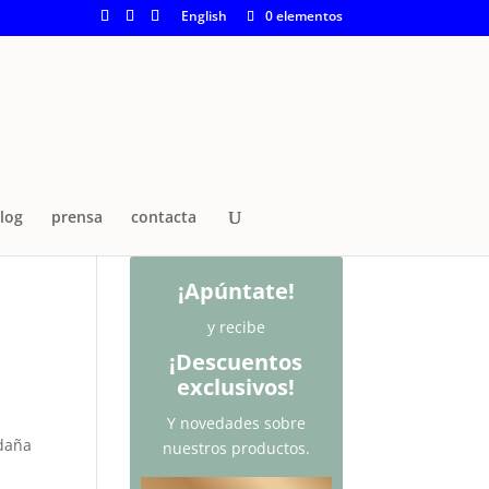
English
0 elementos
log
prensa
contacta
¡Apúntate!
y recibe
¡Descuentos
exclusivos!
Y novedades sobre
 daña
nuestros productos.