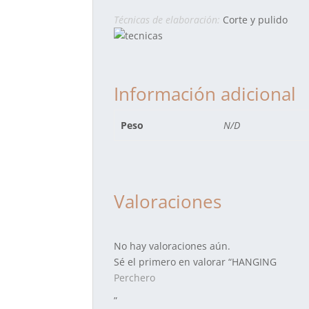
Técnicas de elaboración:
Corte y pulido
Información adicional
Peso
N/D
Valoraciones
No hay valoraciones aún.
Sé el primero en valorar “HANGING
Perchero
”