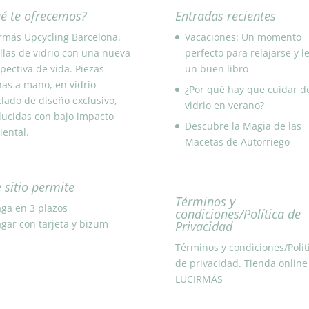
é te ofrecemos?
Entradas recientes
rmás Upcycling Barcelona.
Vacaciones: Un momento
llas de vidrio con una nueva
perfecto para relajarse y l
pectiva de vida. Piezas
un buen libro
as a mano, en vidrio
¿Por qué hay que cuidar d
clado de diseño exclusivo,
vidrio en verano?
ucidas con bajo impacto
Descubre la Magia de las
ental.
Macetas de Autorriego
e sitio permite
Términos y
condiciones/Política de
Privacidad
Términos y condiciones/Polit
de privacidad. Tienda online
LUCIRMÁS