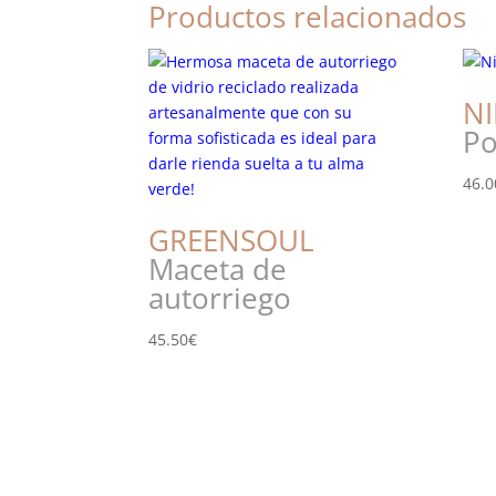
Productos relacionados
N
Po
46.0
GREENSOUL
Maceta de
autorriego
45.50
€