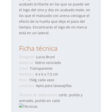
acabado brillante en los que se puede ver
el logo del vino y dos en acabado mate, en
los que el matizado con arena consigue el
efecto de la huella que deja el paso del
tiempo. Encontrarás el logo de mi marca
está en un lateral.
Ficha técnica
Designer:
Lucia Bruni
Material:
Vidrio reciclado
Color:
Transparente
Medidas:
6 x 6 x 7,5 cm
Peso:
150g cada vaso
Limpieza:
Apto para lavavajillas
Técnicas de elaboración:
corte, pulido y
arenado, pulido en calor