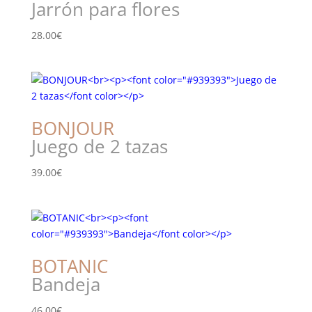
Jarrón para flores
28.00
€
BONJOUR
Juego de 2 tazas
39.00
€
BOTANIC
Bandeja
46.00
€