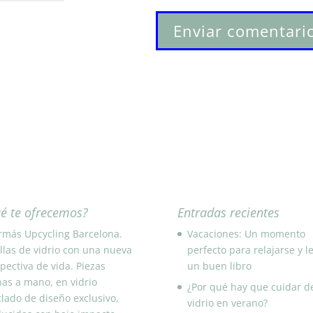
é te ofrecemos?
Entradas recientes
rmás Upcycling Barcelona.
Vacaciones: Un momento
llas de vidrio con una nueva
perfecto para relajarse y l
pectiva de vida. Piezas
un buen libro
as a mano, en vidrio
¿Por qué hay que cuidar d
clado de diseño exclusivo,
vidrio en verano?