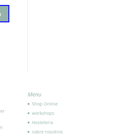
Menu
Shop Online
eer
workshops
Hosteleria
el
sobre nosotros