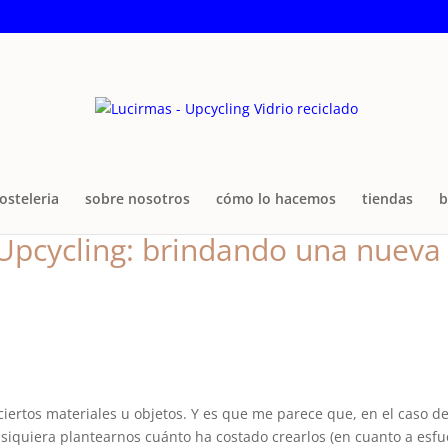
osteleria
sobre nosotros
cómo lo hacemos
tiendas
b
 Upcycling: brindando una nueva
iertos materiales u objetos. Y es que me parece que, en el caso d
i siquiera plantearnos cuánto ha costado crearlos (en cuanto a esf