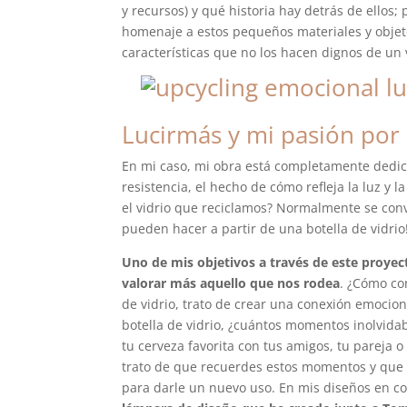
y recursos) y qué historia hay detrás de ellos;
homenaje a estos pequeños materiales y objeto
características que no los hacen dignos de un 
Lucirmás y mi pasión por e
En mi caso, mi obra está completamente dedica
resistencia, el hecho de cómo refleja la luz y 
el vidrio que reciclamos? Normalmente se convi
pueden hacer a partir de una botella de vidrio
Uno de mis objetivos a través de este proye
valorar más aquello que nos rodea
. ¿Cómo co
de vidrio, trato de crear una conexión emoci
botella de vidrio, ¿cuántos momentos inolvida
tu cerveza favorita con tus amigos, tu pareja o
trato de que recuerdes estos momentos y que 
para darle un nuevo uso. En mis diseños en co