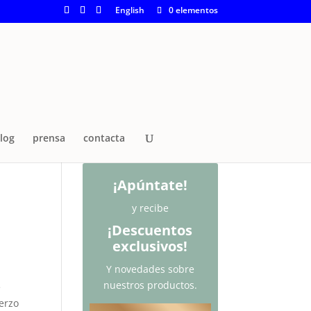
English
0 elementos
log
prensa
contacta
¡Apúntate!
y recibe
¡Descuentos
exclusivos!
Y novedades sobre
nuestros productos.
e
uerzo