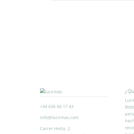
¿Qu
Luci
+34 636 66 17 43
Bote
pers
info@lucirmas.com
hech
reci
Carrer Horta, 2