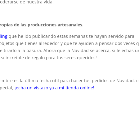
oderarse de nuestra vida.
ropias de las producciones artesanales.
ling
que he ido publicando estas semanas te hayan servido para
objetos que tienes alrededor y que te ayuden a pensar dos veces 
 tirarlo a la basura. Ahora que la Navidad se acerca, si le echas u
ea increíble de regalo para tus seres queridos!
iembre es la última fecha util para hacer tus pedidos de Navidad, 
pecial,
¡echa un vistazo ya a mi tienda online!