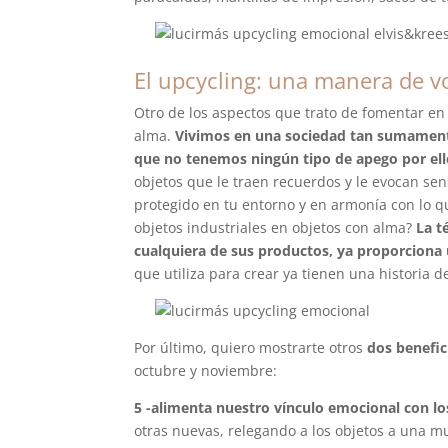
El upcycling: una manera de vol
Otro de los aspectos que trato de fomentar e
alma.
Vivimos en una sociedad tan sumamente
que no tenemos ningún tipo de apego por ell
objetos que le traen recuerdos y le evocan se
protegido en tu entorno y en armonía con lo q
objetos industriales en objetos con alma?
La t
cualquiera de sus productos, ya proporciona 
que utiliza para crear ya tienen una historia de
Por último, quiero mostrarte otros
dos benefic
octubre y noviembre:
5 -alimenta nuestro vínculo emocional con lo
otras nuevas, relegando a los objetos a una m