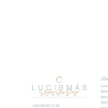
¿Qu
Luci
Bote
pers
hech
+34 636 66 17 43
reci