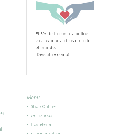
El 5% de tu compra online
va a ayudar a otros en todo
el mundo.
¡Descubre cómo!
Menu
Shop Online
eer
workshops
Hosteleria
el
sobre nosotros