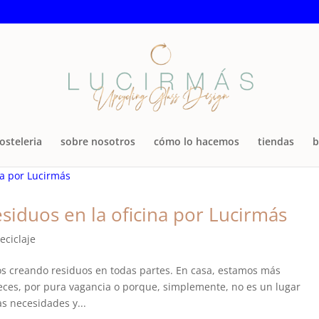
osteleria
sobre nosotros
cómo lo hacemos
tiendas
b
esiduos en la oficina por Lucirmás
reciclaje
 creando residuos en todas partes. En casa, estamos más
eces, por pura vagancia o porque, simplemente, no es un lugar
as necesidades y...