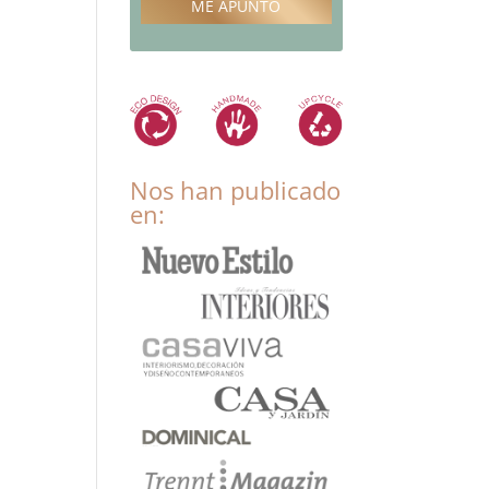
ME APUNTO
Nos han publicado
en: