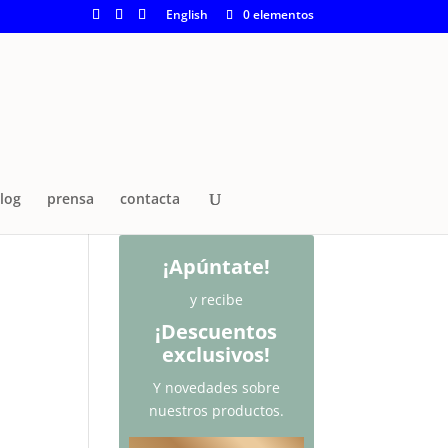
English
0 elementos
log
prensa
contacta
¡Apúntate!
y recibe
¡Descuentos
exclusivos!
Y novedades sobre
nuestros productos.