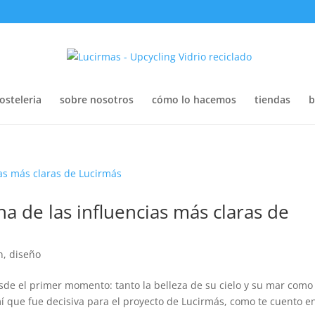
osteleria
sobre nosotros
cómo lo hacemos
tiendas
b
a de las influencias más claras de
n
,
diseño
de el primer momento: tanto la belleza de su cielo y su mar como
í que fue decisiva para el proyecto de Lucirmás, como te cuento e