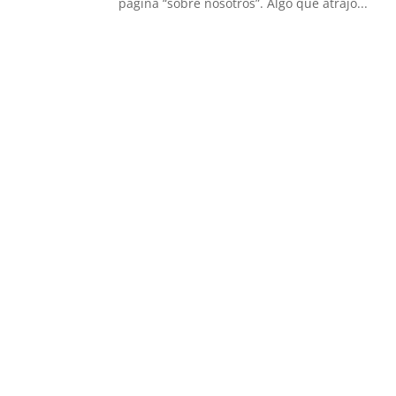
página “sobre nosotros”. Algo que atrajo...