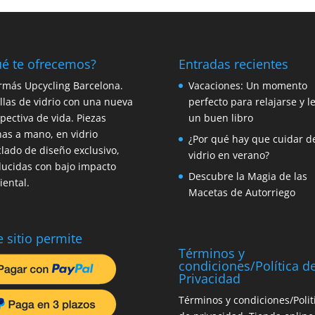
é te ofrecemos?
Entradas recientes
rmás Upcycling Barcelona.
Vacaciones: Un momento
llas de vidrio con una nueva
perfecto para relajarse y l
pectiva de vida. Piezas
un buen libro
as a mano, en vidrio
¿Por qué hay que cuidar d
clado de diseño exclusivo,
vidrio en verano?
ucidas con bajo impacto
Descubre la Magia de las
ental.
Macetas de Autorriego
e sitio permite
Términos y
condiciones/Política d
Privacidad
Términos y condiciones/Polit