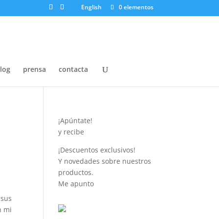
English
0 elementos
log
prensa
contacta
¡Apúntate!
y recibe
¡Descuentos exclusivos!
Y novedades sobre nuestros
productos.
Me apunto
 sus
n mi