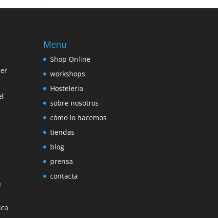
Menu
Shop Online
eer
workshops
Hosteleria
el
sobre nosotros
cómo lo hacemos
tiendas
blog
prensa
contacta
e
ica