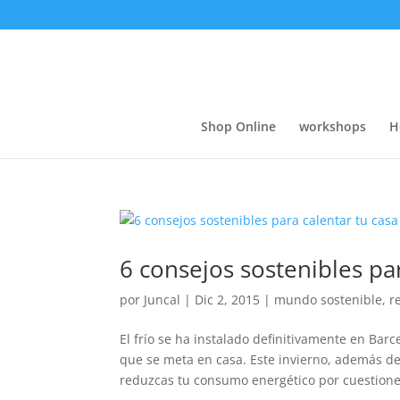
Shop Online
workshops
H
6 consejos sostenibles pa
por
Juncal
|
Dic 2, 2015
|
mundo sostenible
,
r
El frío se ha instalado definitivamente en Bar
que se meta en casa. Este invierno, además 
reduzcas tu consumo energético por cuestiones