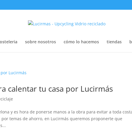
osteleria
sobre nosotros
cómo lo hacemos
tiendas
b
ra calentar tu casa por Lucirmás
eciclaje
celona y es hora de ponerse manos a la obra para evitar a toda cost
de por temas de ahorro, en Lucirmás queremos proponerte que
...