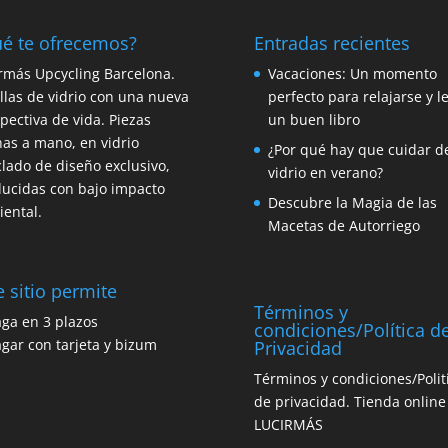
é te ofrecemos?
Entradas recientes
rmás Upcycling Barcelona.
Vacaciones: Un momento
llas de vidrio con una nueva
perfecto para relajarse y l
pectiva de vida. Piezas
un buen libro
as a mano, en vidrio
¿Por qué hay que cuidar d
clado de diseño exclusivo,
vidrio en verano?
ucidas con bajo impacto
Descubre la Magia de las
ental.
Macetas de Autorriego
e sitio permite
Términos y
condiciones/Política d
Privacidad
Términos y condiciones/Polit
de privacidad. Tienda online
LUCIRMÁS