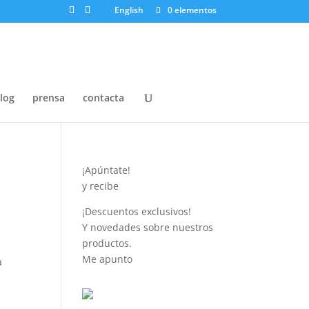
English
0 elementos
log
prensa
contacta
¡Apúntate!
y recibe
¡Descuentos exclusivos!
Y novedades sobre nuestros
productos.
Me apunto
a