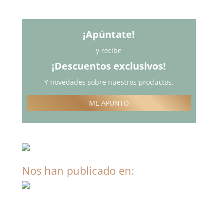
¡Apúntate!
y recibe
¡Descuentos exclusivos!
Y novedades sobre nuestros productos.
ME APUNTO
Nos han publicado en: