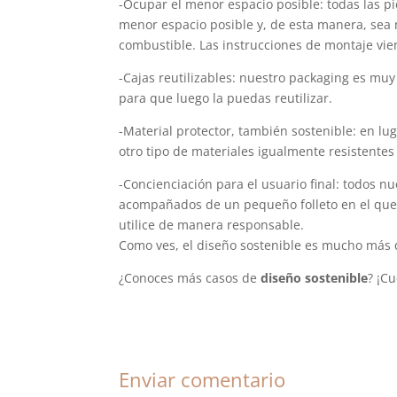
-Ocupar el menor espacio posible: todas las p
menor espacio posible y, de esta manera, sea 
combustible. Las instrucciones de montaje vie
-Cajas reutilizables: nuestro packaging es muy 
para que luego la puedas reutilizar.
-Material protector, también sostenible: en lug
otro tipo de materiales igualmente resistente
-Concienciación para el usuario final: todos 
acompañados de un pequeño folleto en el que ex
utilice de manera responsable.
Como ves, el diseño sostenible es mucho más q
¿Conoces más casos de
diseño sostenible
? ¡C
Enviar comentario