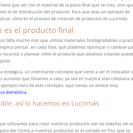
 tiene que ver con el material de la pieza final que se crea, sino qu
como el de distribución del producto. Para que veas un ejemplo de
xplicar cómo es el proceso de creación de productos de Lucirmás:
 es el producto final
ce falta mucho más que utilizar materiales biodegradables o pract
 implica pensar, en cada fase, qué podemos optimizar o cambiar p
o recursos o planear cómo el producto que estamos creando puede
gaste.
lla ecológica, un interesante concepto que viene a ser el indicador 
 acciones que llevamos a cabo, ya sea en nuestra vida cotidiana 
 ejemplo claro de este concepto, aquí tienes un enlace muy
ica doméstica
.
ible: así lo hacemos en Lucirmás
ue utilizamos para crear nuestros productos son las botellas de vi
 para dar forma a nuestros productos es el cortado en frío, que se