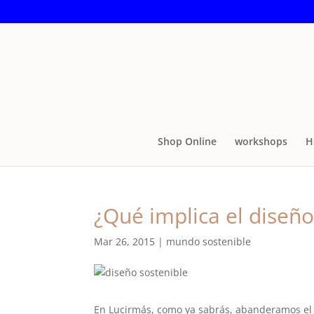
Shop Online
workshops
H
¿Qué implica el diseño
Mar 26, 2015
|
mundo sostenible
En Lucirmás, como ya sabrás, abanderamos e