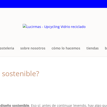
osteleria
sobre nosotros
cómo lo hacemos
tiendas
b
 sostenible?
l
diseño sostenible
. Eso sí: antes de continuar leyendo, hay algo qu