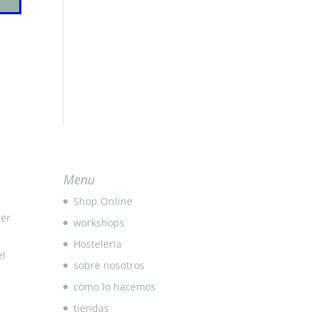
Menu
Shop Online
eer
workshops
Hosteleria
el
sobre nosotros
cómo lo hacemos
tiendas