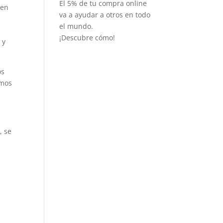
El 5% de tu compra online
 en
va a ayudar a otros en todo
el mundo.
¡Descubre cómo!
 y
os
amos
, se