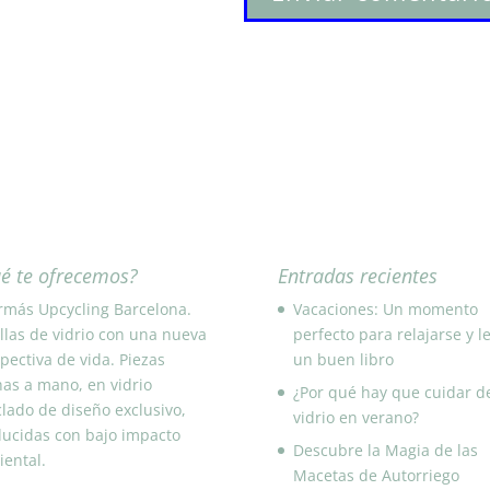
é te ofrecemos?
Entradas recientes
rmás Upcycling Barcelona.
Vacaciones: Un momento
llas de vidrio con una nueva
perfecto para relajarse y l
pectiva de vida. Piezas
un buen libro
as a mano, en vidrio
¿Por qué hay que cuidar d
clado de diseño exclusivo,
vidrio en verano?
ucidas con bajo impacto
Descubre la Magia de las
ental.
Macetas de Autorriego