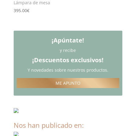
Lámpara de mesa
395.00
€
¡Apúntate!
y recibe
¡Descuentos exclusivos!
Y novedades sobre nuestros productos.
ME APUNTO
Nos han publicado en: